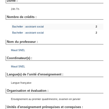
Durée :
24h Th
Nombre de crédits :
Bachelier : assistant social
2
Bachelier : assistant social
2
Nom du professeur :
Maud
SNEL
Coordinateur(s) :
Maud
SNEL
Langue(s) de l'unité d'enseignement :
Langue française
Organisation et évaluation :
Enseignement au premier quadrimestre, examen en janvier
Unités d'enseignement prérequises et corequises :