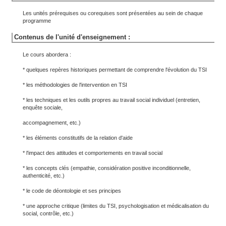
Les unités prérequises ou corequises sont présentées au sein de chaque
programme
Contenus de l'unité d'enseignement :
Le cours abordera :
* quelques repères historiques permettant de comprendre l'évolution du TSI
* les méthodologies de l'intervention en TSI
* les techniques et les outils propres au travail social individuel (entretien,
enquête sociale,
accompagnement, etc.)
* les éléments constitutifs de la relation d'aide
* l'impact des attitudes et comportements en travail social
* les concepts clés (empathie, considération positive inconditionnelle,
authenticité, etc.)
* le code de déontologie et ses principes
* une approche critique (limites du TSI, psychologisation et médicalisation du
social, contrôle, etc.)