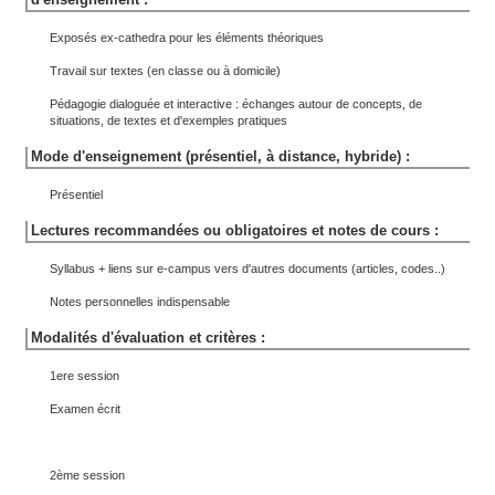
Exposés ex-cathedra pour les éléments théoriques
Travail sur textes (en classe ou à domicile)
Pédagogie dialoguée et interactive : échanges autour de concepts, de
situations, de textes et d'exemples pratiques
Mode d'enseignement (présentiel, à distance, hybride) :
Présentiel
Lectures recommandées ou obligatoires et notes de cours :
Syllabus + liens sur e-campus vers d'autres documents (articles, codes..)
Notes personnelles indispensable
Modalités d'évaluation et critères :
1ere session
Examen écrit
2ème session