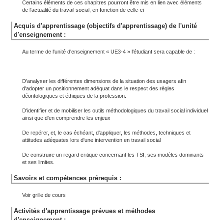
Certains éléments de ces chapitres pourront être mis en lien avec éléments
de l'actualité du travail social, en fonction de celle-ci
Acquis d'apprentissage (objectifs d'apprentissage) de l'unité
d'enseignement :
Au terme de l'unité d'enseignement « UE3-4 » l'étudiant sera capable de :
D'analyser les différentes dimensions de la situation des usagers afin
d'adopter un positionnement adéquat dans le respect des règles
déontologiques et éthiques de la profession.
D'identifier et de mobiliser les outils méthodologiques du travail social individuel
ainsi que d'en comprendre les enjeux
De repérer, et, le cas échéant, d'appliquer, les méthodes, techniques et
attitudes adéquates lors d'une intervention en travail social
De construire un regard critique concernant les TSI, ses modèles dominants
et ses limites.
Savoirs et compétences prérequis :
Voir grille de cours
Activités d'apprentissage prévues et méthodes
d'enseignement :