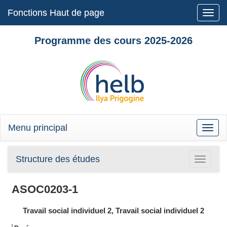
Fonctions Haut de page
Toggle
naviga
Programme des cours 2025-2026
Menu principal
Toggle
naviga
Structure des études
Toggle
navigatio
ASOC0203-1
Travail social individuel 2, Travail social individuel 2