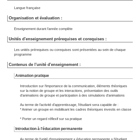
Langue française
Organisation et évaluation :
Enseignement durant l'année complète
Unités d'enseignement prérequises et corequises :
Les unités prérequises ou corequises sont présentées au sein de chaque
programme
Contenus de l'unité d'enseignement :
Animation pratique
Introduction sur l'importance de la communication, éléments théoriques
sur la notion de groupe et les interactions, présentation des outils
d'animations de groupe et participation à des simulations d'animations
Au terme de l'activité d'apprentissage, l'étudiant sera capable de :
* Animer un groupe en mobilisant les cadres théoriques investis en classe
* Porter un regard réflexif sur sa pratique
Introduction à l'éducation permanente
Au terme de l'unité d'enseignement « éducation permanente » l'étudiant