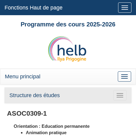
Fonctions Haut de page
Toggle
naviga
Programme des cours 2025-2026
Menu principal
Toggle
naviga
Structure des études
Toggle
navigatio
ASOC0309-1
Orientation : Education permanente
Animation pratique