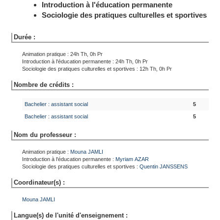
Introduction à l'éducation permanente
Sociologie des pratiques culturelles et sportives
Durée :
Animation pratique : 24h Th, 0h Pr
Introduction à l'éducation permanente : 24h Th, 0h Pr
Sociologie des pratiques culturelles et sportives : 12h Th, 0h Pr
Nombre de crédits :
Bachelier : assistant social
5
Bachelier : assistant social
5
Nom du professeur :
Animation pratique :
Mouna
JAMLI
Introduction à l'éducation permanente :
Myriam
AZAR
Sociologie des pratiques culturelles et sportives :
Quentin
JANSSENS
Coordinateur(s) :
Mouna
JAMLI
Langue(s) de l'unité d'enseignement :