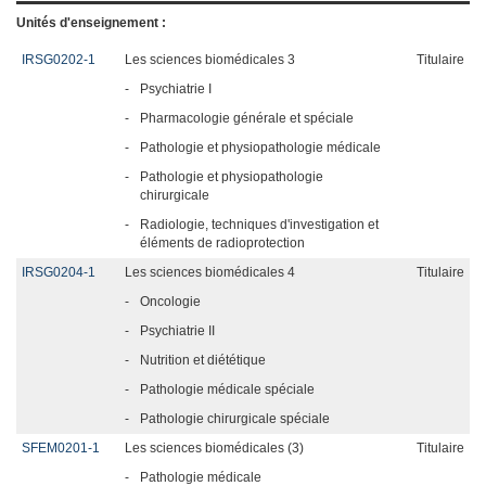
Unités d'enseignement :
IRSG0202-1
Les sciences biomédicales 3
Titulaire
-
Psychiatrie I
-
Pharmacologie générale et spéciale
-
Pathologie et physiopathologie médicale
-
Pathologie et physiopathologie
chirurgicale
-
Radiologie, techniques d'investigation et
éléments de radioprotection
IRSG0204-1
Les sciences biomédicales 4
Titulaire
-
Oncologie
-
Psychiatrie II
-
Nutrition et diététique
-
Pathologie médicale spéciale
-
Pathologie chirurgicale spéciale
SFEM0201-1
Les sciences biomédicales (3)
Titulaire
-
Pathologie médicale