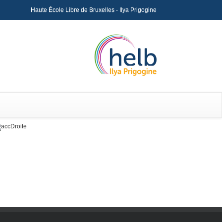
Haute École Libre de Bruxelles - Ilya Prigogine