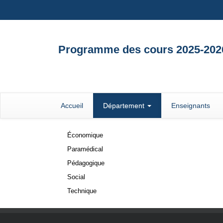
Programme des cours 2025-202
Accueil
Département
Enseignants
Économique
Paramédical
Pédagogique
Social
Technique