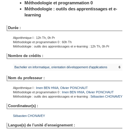
Méthodologie et programmation 0
Méthodologie : outils des apprentissages et e-
learning
Durée :
Algorithmique I : 12h Th, 0h Pr
Méthodologie et programmation 0 : 60h Th
Méthodologie : outils des apprentissages et e-learning : 12h Th, 0h Pr
Nombre de crédits :
Bachelier en informatique, orientation développement d'applications
6
Nom du professeur :
Algorithmique I :
Imen
BEN HNIA
,
Olivier
PONCHAUT
Méthodologie et programmation 0 :
Imen
BEN HNIA
,
Olivier
PONCHAUT
Méthodologie : outils des apprentissages et e-learning :
Sébastien
CHONAVEY
Coordinateur(s) :
Sébastien
CHONAVEY
Langue(s) de l'unité d'enseignement :