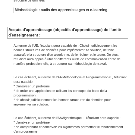
structuré de données
Méthodologie : outils des apprentissages et e-learning
Acquis d'apprentissage (objectifs d'apprentissage) de l'unité
d'enseignement :
Au terme de l'UE, l'étudiant sera capable de : Choisir judicieusement les
bonnes structures de données pour implémenter sa solution, de faire
apparaître la structure d'un algorithme, de le rédiger et le tester. De plus,
l'étudiant aura appris à utiliser différents outils de communication écrite de
manière professionnelle, à structurer sa méthodologie de travail.
Le cas échéant, au terme de l'AA Méthodologie et Programmation 0 , l'étudiant
sera capable :
* d'analyser un problème
* de créer une application en utilisant les concepts de base de la
programmation.
* de choisir judicieusement les bonnes structures de données pour
implémenter sa solution.
Le cas échéant, au terme de l'AA Algorithmique I , l'étudiant sera capable :
* d'analyser un problème
* de comprendre et concevoir les algorithmes permettant le fonctionnement
d'un programme.