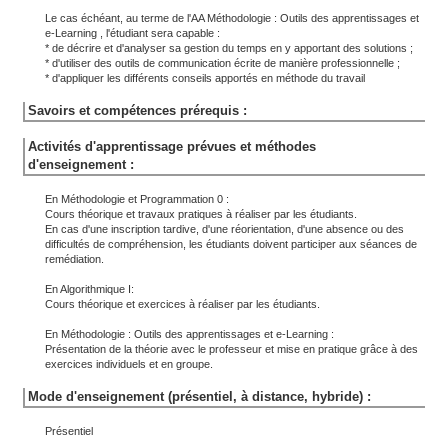
Le cas échéant, au terme de l'AA Méthodologie : Outils des apprentissages et
e-Learning , l'étudiant sera capable :
* de décrire et d'analyser sa gestion du temps en y apportant des solutions ;
* d'utiliser des outils de communication écrite de manière professionnelle ;
* d'appliquer les différents conseils apportés en méthode du travail
Savoirs et compétences prérequis :
Activités d'apprentissage prévues et méthodes
d'enseignement :
En Méthodologie et Programmation 0 :
Cours théorique et travaux pratiques à réaliser par les étudiants.
En cas d'une inscription tardive, d'une réorientation, d'une absence ou des
difficultés de compréhension, les étudiants doivent participer aux séances de
remédiation.
En Algorithmique I:
Cours théorique et exercices à réaliser par les étudiants.
En Méthodologie : Outils des apprentissages et e-Learning :
Présentation de la théorie avec le professeur et mise en pratique grâce à des
exercices individuels et en groupe.
Mode d'enseignement (présentiel, à distance, hybride) :
Présentiel