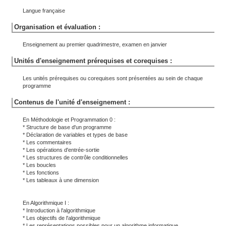
Langue française
Organisation et évaluation :
Enseignement au premier quadrimestre, examen en janvier
Unités d'enseignement prérequises et corequises :
Les unités prérequises ou corequises sont présentées au sein de chaque
programme
Contenus de l'unité d'enseignement :
En Méthodologie et Programmation 0 :
* Structure de base d'un programme
* Déclaration de variables et types de base
* Les commentaires
* Les opérations d'entrée-sortie
* Les structures de contrôle conditionnelles
* Les boucles
* Les fonctions
* Les tableaux à une dimension
En Algorithmique I :
* Introduction à l'algorithmique
* Les objectifs de l'algorithmique
* Les représentations possibles pour un algorithme informatique