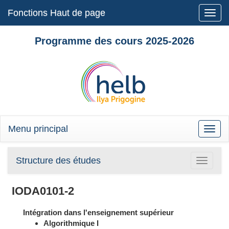
Fonctions Haut de page
Toggle
naviga
Programme des cours 2025-2026
Menu principal
Toggle
naviga
Structure des études
Toggle
navigatio
IODA0101-2
Intégration dans l'enseignement supérieur
Algorithmique I