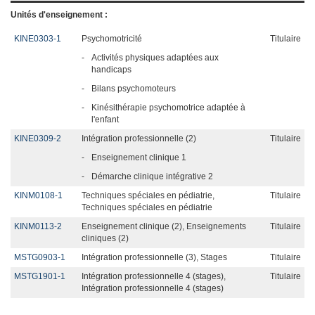
Unités d'enseignement :
KINE0303-1
Psychomotricité
Titulaire
-
Activités physiques adaptées aux
handicaps
-
Bilans psychomoteurs
-
Kinésithérapie psychomotrice adaptée à
l'enfant
KINE0309-2
Intégration professionnelle (2)
Titulaire
-
Enseignement clinique 1
-
Démarche clinique intégrative 2
KINM0108-1
Techniques spéciales en pédiatrie,
Titulaire
Techniques spéciales en pédiatrie
KINM0113-2
Enseignement clinique (2), Enseignements
Titulaire
cliniques (2)
MSTG0903-1
Intégration professionnelle (3), Stages
Titulaire
MSTG1901-1
Intégration professionnelle 4 (stages),
Titulaire
Intégration professionnelle 4 (stages)